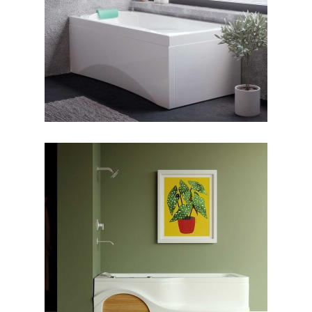
جکوزی ورونا
جکوزی آنالیا