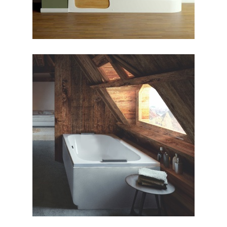
جکوزی آمور