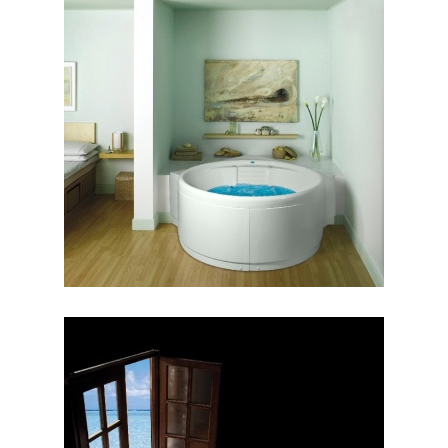
جکوزی هاوانا