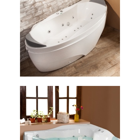
جکوزی پرشیا گوشه
جکوزی پرنسس