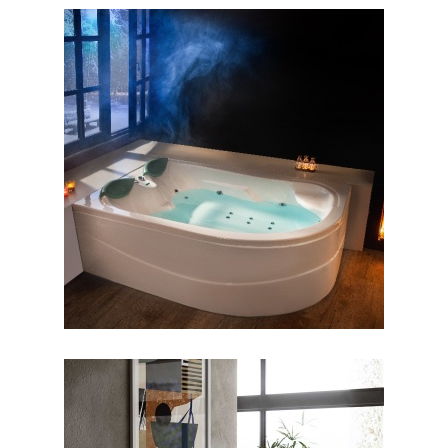
جکوزی آفرودیت