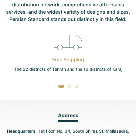
distribution network, comprehensive after-sales
services, and the widest variety of designs and sizes,
Persian Standard stands out distinctly in this field.
Continuous Support
Pre. and After Sale Services, Inspection, Installation, and
Execution
Address
Headquarters :
1st floor, No. 34, South Shiraz St. Mollasadra,