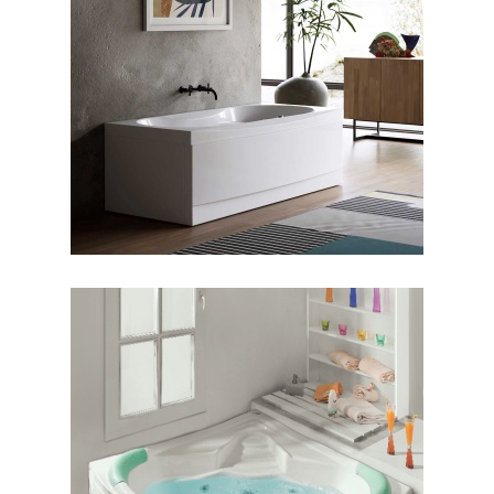
جکوزی رونیا
جکوزی شاریس