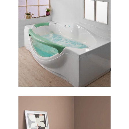
جکوزی کیانا