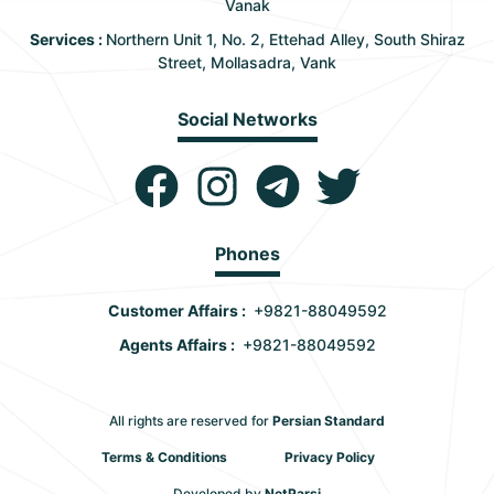
Vanak
Services :
Northern Unit 1, No. 2, Ettehad Alley, South Shiraz
Street, Mollasadra, Vank
Social Networks
Phones
Customer Affairs :
+9821-88049592
Agents Affairs :
+9821-88049592
All rights are reserved for
Persian Standard
Terms & Conditions
Privacy Policy
Developed by
NetParsi