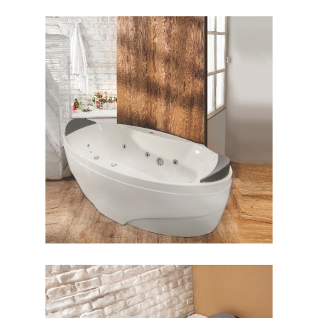
جکوزی پرشیا وسط