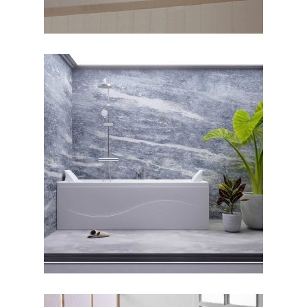
جکوزی رامانا ۱۴۰