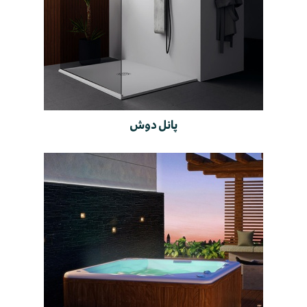
پانل دوش