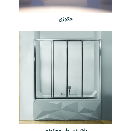
جکوزی
پارتیشن وان و جکوزی