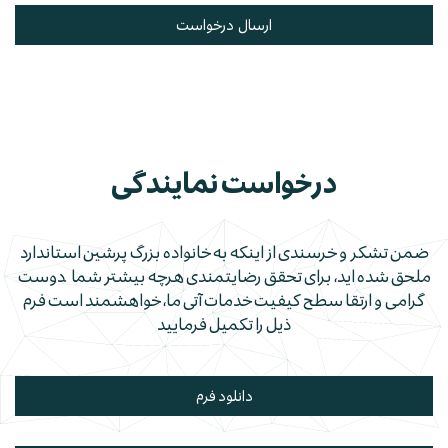
ارسال درخواست
درخواست نمایندگی
ضمن تشكر و خرسندی از اینكه به خانواده بزرگ پرشین استاندارد
ملحق شده اید، برای تحقق رضایتمندی هرچه بیشتر شما .دوست
گرامی و ارتقا سطح كیفیت خدمات آتی ما، خواهشمند است فرم
ذیل را تكمیل فرمایید
دانلود فرم