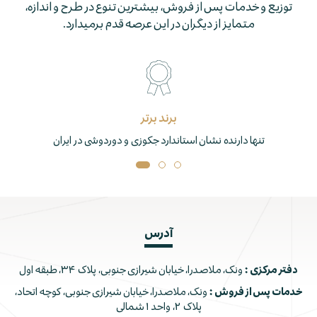
توزيع و خدمات پس از فروش، بيشترين تنوع در طرح و اندازه،
متمايز از ديگران در اين عرصه قدم برمي­دارد.
برند برتر
تنها دارنده نشان استاندارد جکوزی و دوردوشی در ایران
آدرس
دفتر مرکزی :
ونک، ملاصدرا، خیابان شیرازی جنوبی، پلاک ۳۴، طبقه اول
خدمات پس از فروش :
ونک، ملاصدرا، خیابان شیرازی جنوبی، کوچه اتحاد،
پلاک ۲، واحد ۱ شمالی