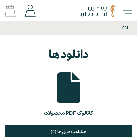
EN
دانلود ها
کاتالوگ PDF محصولات
مشاهده فایل ها (6)