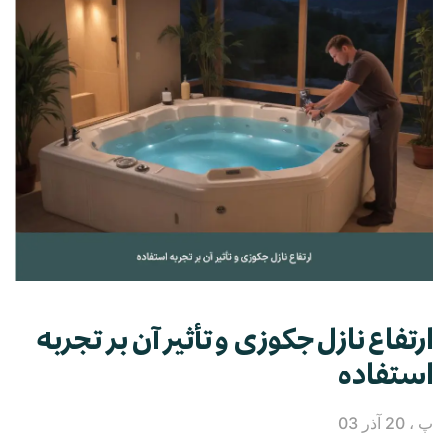
ارتفاع نازل جکوزی و تأثیر آن بر تجربه
استفاده
پ ، 20 آذر 03