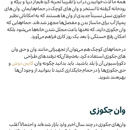
همه ما لذت خوابیدن در آب را تقریباً تجربه کرده‌ایم از دریا و برکه و
رودخانه گرفته تا استخر و وان های کوچک در حمام‌هایمان. وان های
جکوزی نسل نسبتاً جدیدی از وان ها هستند که به امکاناتی نظیر
پمپاژ آب برای ماساژ بدن و مفصل‌ها مجهز شده‌اند. حمام‌هایی که
وان جکوزی دارند، که نه‌تنها باعث مجلل شدن خانه‌ها می‌شود بلکه
امکان رفع خستگی را بعد یک روز کاری فراهم می‌آورد.
در حمام‌های کوچک هم می‌توان از تجهیزاتی مانند وان و حتی وان
های جکوزی استفاده کرد، به‌شرط آن‌که ترفندهای طراحی
دکوراسیونی آن را بلد باشید. باید بدانید چگونه وان،
کابین دوش
و
حتی جکوزی‌ها را در حمام جایگذاری کنید تا بتوانید از وجود آن‌ها
بهره‌مند شوید.
وان جکوزی
وان‌های جکوزی در چند سال اخیر وارد بازار شده‌اند و احتمالاً اغلب