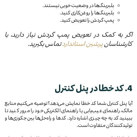
بلبرینگ‌ها در وضعیت خوبی نیستند.
بلبرینگ‌ها را روغن‌کاری کنید.
پمپ گردش را تعویض کنید.
اگر به کمک در تعویض پمپ گردش نیاز دارید، با
کارشناسان
پرشین استاندارد
تماس بگیرید.
4. کد خطا در پنل کنترل
آیا پنل کنترل شما کد خطا نمایش می‌دهد؟ توصیه می‌کنیم منابع
مالک، راهنمای عیب‌یابی یا راهنمای الکتریکی خود را مرور کنید تا
ببینید کد به چه چیزی اشاره دارد. کدها و راه‌حل‌ها بین جکوزی‌ها و
تولیدکنندگان متفاوت است.