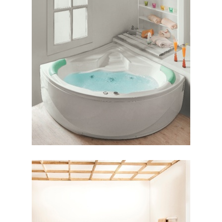
وان شاریس