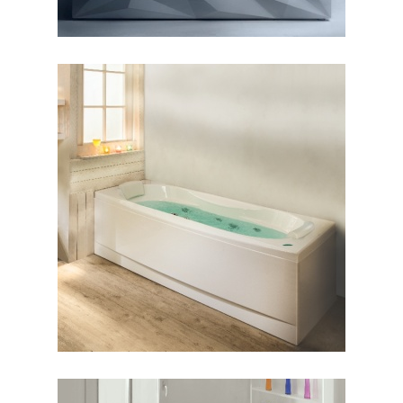
وان رونیا