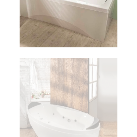
وان پرشیا وسط