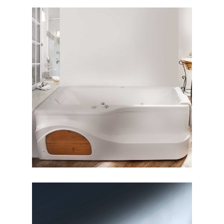
وان آنالیا