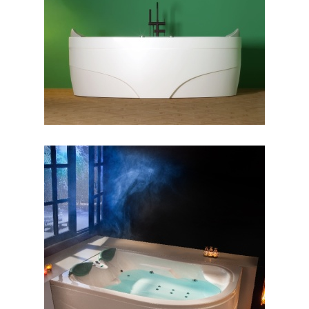
وان جزیره پارمیس
وان آفرودیت