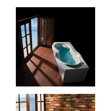
وان هلنا