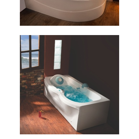
وان البا ۱۷۰