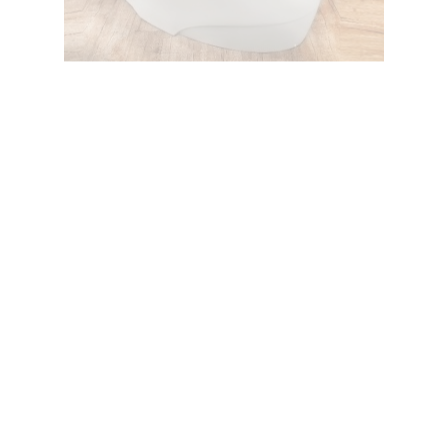
وان پرشیا گوشه