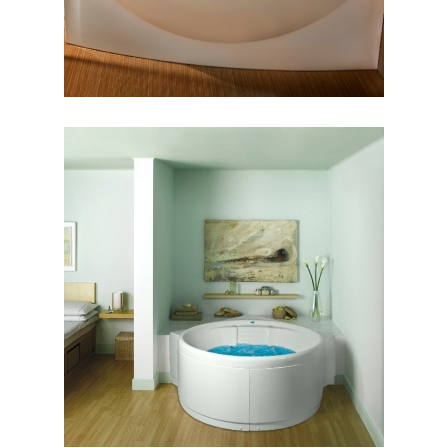
وان هاوانا