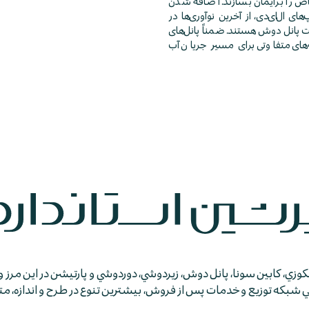
ص را برایمان بسازند. اضافه شدن
ای ال‌ای‌دی، از آخرین نوآوری‌ها در
 پانل دوش هستند. ضمناً پانل‌های
های متفاوتی برای مسیر جریان آب
جكوزي، كابين سونا، پانل دوش، زيردوشي، دوردوشي و پارتيشن در اين مرز و
كه توزيع و خدمات پس از فروش، بيشترين تنوع در طرح و اندازه، متمايز