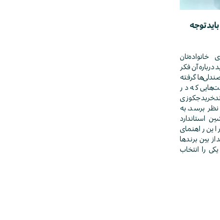
اید توجه
خانواده‌تان
درباره آن فکر
ندلی‌ها گرفته
ت‌هایی که در
.خرید جکوزی
ظر برسد، به
ن استاندارد
این راهنمای
 از بین برندها
کی را انتخاب