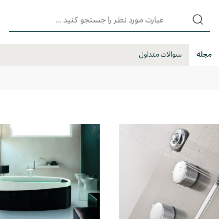
مجله
سوالات متداول