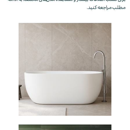
مطلب مراجعه کنید.
وان فری استندینگ لونا