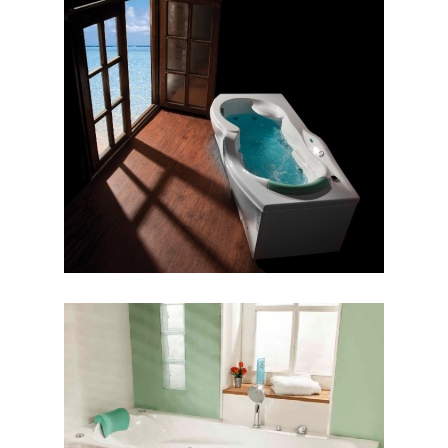
وان هلنا
وان ورونا