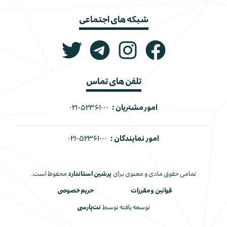
شبکه های اجتماعی
تلفن های تماس
امور مشتریان :
۰۲۱-۵۲۳۶۱۰۰۰
امور نمایندگان :
۰۲۱-۵۲۳۶۱۰۰۰
تمامی حقوق مادی و معنوی برای
پرشین استاندارد
محفوظ است.
قوانین و مقررات
حریم خصوصی
توسعه یافته توسط
نت‌پارسی