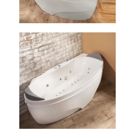
وان پرشیا گوشه