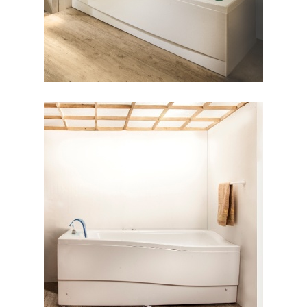
وان لیندا