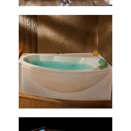
وان مارینا