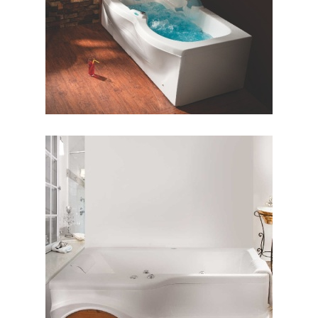
وان البا ۱۷۰
وان آنالیا