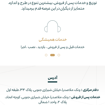
توزيع و خدمات پس از فروش، بيشترين تنوع در طرح و اندازه،
متمايز از ديگران در اين عرصه قدم برمي­دارد.
برند برتر
تنها دارنده نشان استاندارد جکوزی و دوردوشی در ایران
آدرس
دفتر مرکزی :
ونک، ملاصدرا، خیابان شیرازی جنوبی، پلاک ۳۴، طبقه اول
خدمات پس از فروش :
ونک، ملاصدرا، خیابان شیرازی جنوبی، کوچه اتحاد،
پلاک ۲، واحد ۱ شمالی