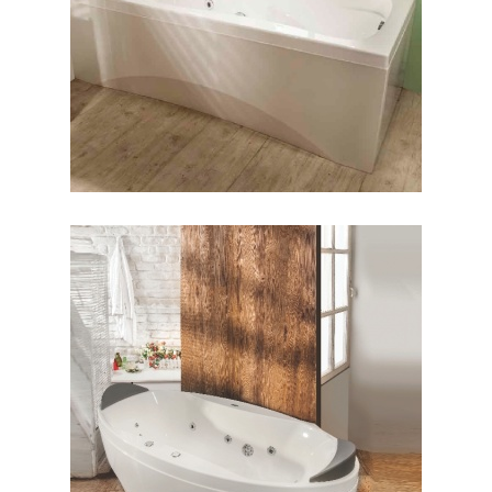
وان پرشیا وسط