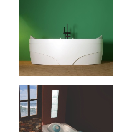
وان جزیره پارمیس