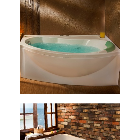
وان مارینا