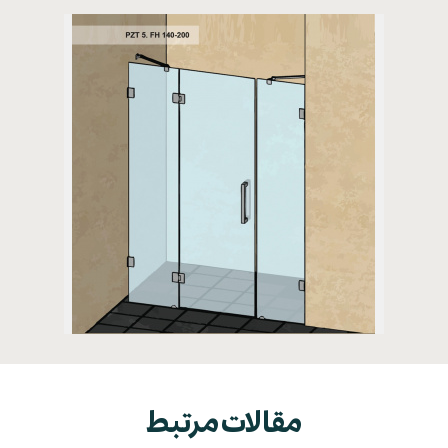
بدون فريم لولايي (مدل 5)
مقالات مرتبط