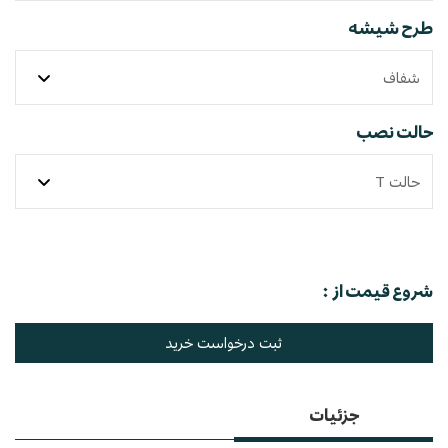
طرح شیشه
حالت نصب
شروع قیمت از :
ثبت درخواست خرید
جزئیات