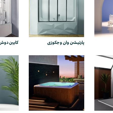
پارتیشن وان و جکوزی
کابین دوش 