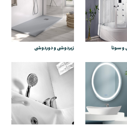
و سونا
زیردوشی و دوردوشی