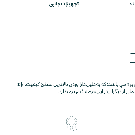
ند
تجهیزات جانبی
 بوم مي باشد؛ كه به دليل دارا بودن بالاترين سطح كيفيت، ارائه
 از ديگران در اين عرصه قدم برمي­دارد.