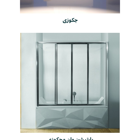
جکوزی
پارتیشن وان و جکوزی