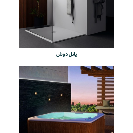
پانل دوش