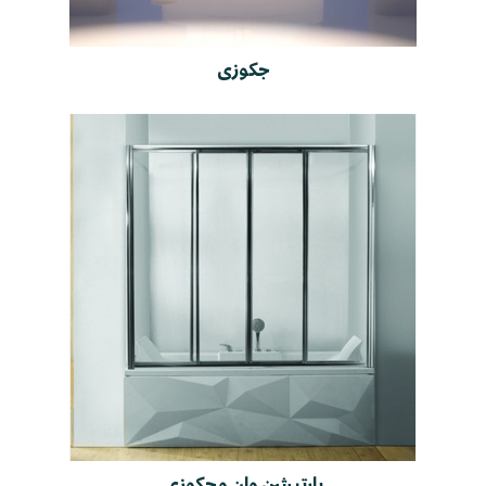
جکوزی
پارتیشن وان و جکوزی