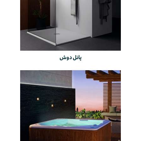
پانل دوش