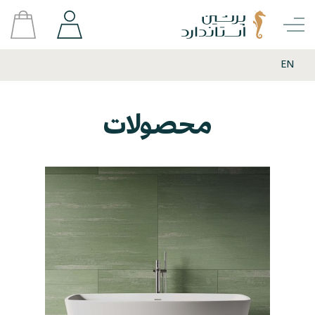
EN
محصولات