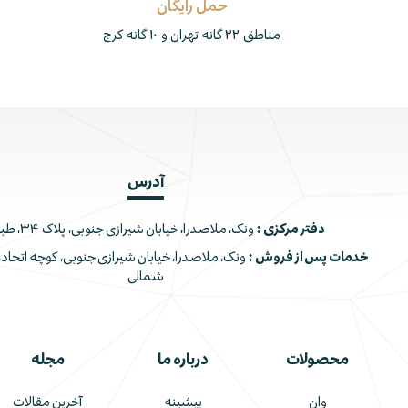
حمل رایگان
مناطق ۲۲ گانه تهران و ۱۰ گانه کرج
آدرس
دفتر مرکزی :
ونک، ملاصدرا، خیابان شیرازی جنوبی، پلاک ۳۴، طبقه اول
خدمات پس از فروش :
شمالی
محصولات
درباره ما
مجله
وان
پیشینه
آخرین مقالات