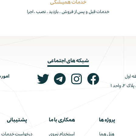
خدمات همیشگی
خدمات قبل و پس از فروش ، بازدید ، نصب ، اجرا
شبکه های اجتماعی
امور 
ونک، ملاصدرا، خیابان شیرازی جنوبی، کوچه اتحاد، پلاک ۲، واحد ۱
پروژه ها
همکاری با ما
پشتیبانی
هتل هما
استخدام نیروی
درخواست خدمات