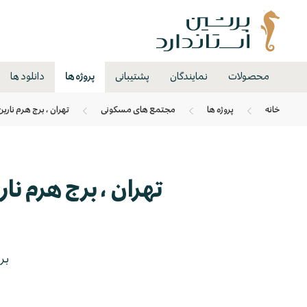
محصولات
نمایندگان
پشتیبانی
پروژه ها
دانلود ها
خانه
پروژه ها
مجتمع های مسکونی
تهران ، برج هرم نارین 1 و 2 واقع در سعادت آباد توسط مهندس 
تهران ، برج هرم نارین 1 و 2 واقع در سعادت آباد توسط م
بر