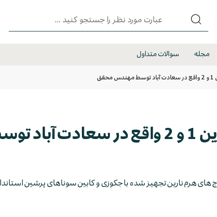
مجله
سوالات متداول
محقق
هندس محقق
ج های هرم نارین تجهیز شده با جکوزی و کابین سوناهای پرشین استاندار