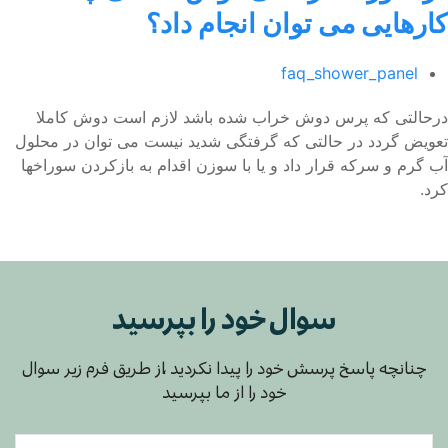
كارهایی می توان انجام داد؟
faq_shower_panel
درحالتی كه پرس دوش خراب شده باشد لازم است دوش كاملا
تعویض گردد در حالتی كه گرفتگی شدید نیست می توان در محلول
آب گرم و سرکه قرار داد و یا با سوزن اقدام به بازكردن سوراخها
كرد.
سوال خود را بپرسید
چنانچه پاسخ پرسش خود را پیدا نکردید ،از طریق فرم زیر سوال
خود را از ما بپرسید