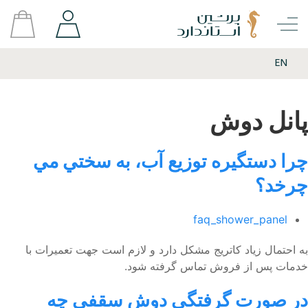
EN
پانل دوش
چرا دستگيره توزيع آب، به سختي مي
چرخد؟
faq_shower_panel
به احتمال زیاد كاتریج مشكل دارد و لازم است جهت تعمیرات با
خدمات پس از فروش تماس گرفته شود.
در صورت گرفتگی دوش سقفی چه