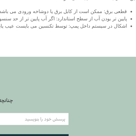
قطعی برق: ممكن است از كابل برق یا دوشاخه ورودی می باشد.
پایین تر بودن آب از سطح استاندارد: اگر آب پایین تر از حد س
اشكال در سیستم داخل پمپ: توسط تكنسین می بایست عیب یابی 
چنانچه 