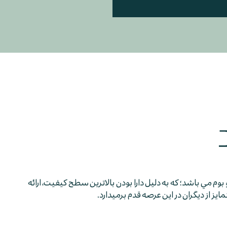
 بوم مي باشد؛ كه به دليل دارا بودن بالاترين سطح كيفيت، ارائه
 از ديگران در اين عرصه قدم برمي­دارد.