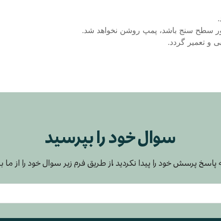
نسور سطح سنج باشد، پمپ روشن نخواهد شد.
و تعمیر گردد.
سوال خود را بپرسید
پاسخ پرسش خود را پیدا نکردید ،از طریق فرم زیر سوال خود را از ما 