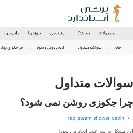
محصولات
نمایندگان
پشتیبانی
پروژه ها
دانلود ها
خانه
سوالات متداول
کابین دوش و سونا
چرا جكوزی روش
سوالات متداول
چرا جكوزی روشن نمی شود؟
faq_steam_shower_cabin
این مشكل به سه علت ایجاد می شود: