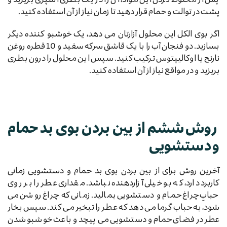
پشت در توالت و حمام قرار دهید تا زمان نیاز از آن استفاده کنید.
اگر بوی الکل این محلول آزارتان می دهد، یک خوشبو کننده دیگر
بسازید. دو فنجان آب را با یک قاشق سرکه سفید و 10 قطره روغن
نارنج یا اوکالیپتوس ترکیب کنید. سپس این محلول را درون بطری
بریزید و در مواقع نیاز از آن استفاده کنید.
روش ششم از بین بردن بوی بد حمام
و دستشویی
آخرین روش برای از بین بردن بوی بد حمام و دستشویی زمانی
کاربرد دارد، که بو خیلی آزاردهنده نباشد. مقداری عطر را بر روی
حبابِ چراغ حمام و دستشویی بمالید. زمانی که چراغ روشن می
شود، به حباب گرما می دهد که عطر را تبخیر می کند. سپس بخار
عطر در فضای حمام و دستشویی می پیچد و باعث خوشبو شدن