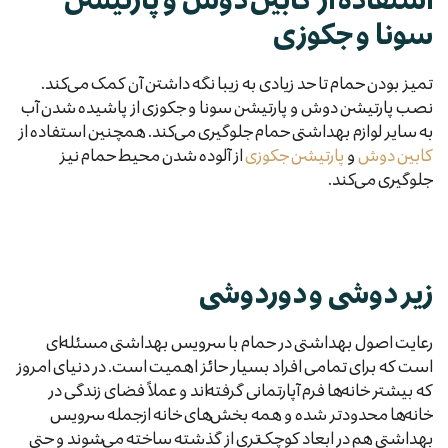
سونا و جکوزی
تمیز بودن حمام تا حد زیادی به زیبا نگه داشتن آن کمک می‌کند.
نصب پارتیشن دوش و پارتیشن سونا و جکوزی از پاشیده شدن آب
به سایر لوازم بهداشتی حمام جلوگیری می‌کند. همچنین استفاده از
کابین دوش
و
پارتیشن جکوزی
از آلوده شدن محیط حمام نیز
جلوگیری می‌کند.
زیر دوشی و دوردوشی
رعایت اصول بهداشتی در حمام با سرویس بهداشتی مسئله‌ای
است که برای تمامی افراد بسیار حائز اهمیت است. در دنیای امروز
که بیشتر خانه‌ها فرم آپارتمانی گرفته‌اند و عملاً فضای زندگی در
خانه‌ها محدودتر شده و همه بخش‌های خانه ازجمله سرویس
بهداشتی هم در ابعاد کوچک‌تری از گذشته ساخته می‌شوند و حتی