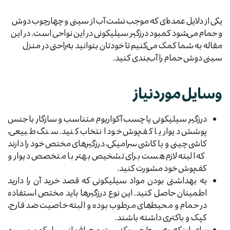
یکی از دلایل عمده‌ای که موجب نشت آب از سینی و چهارچوب دوش
و حمام می‌شود کمبود درزگیر سیلیکونی در این نواحی است. در این
مقاله به شما کمک می‌کنیم تا خودتان بتوانید به‌راحتی در منزل
سینی دوش حمام را آب‌بندی کنید.
وسایل موردنیاز
درزگیر سیلیکونی یا چسب آکواریوم متناسب و سازگار با جنس
پوشش دیوار یا کف‌پوش خود انتخاب کنید. سنگ طبیعی،
کاشی چینی و یا کاشی سرامیکی، درزگیرهای مختص خود را دارند
که البته لازم هست برای تشخیص بهتر با متخصص دیوار و
کف‌پوش خود مشورت کنید.
به بهداشتی بودن مواد سیلیکونی که قصد خرید آن را دارید
اطمینان حاصل کنید. این نوع درزگیرها باید مختص استفاده
در حمام و محیط‌های مرطوب بوده و البته خاصیت ضد قارچ،
کپک و باکتری داشته باشند.
برای اینکه به سطحی یکدست و صاف از سیلیکون برسیم