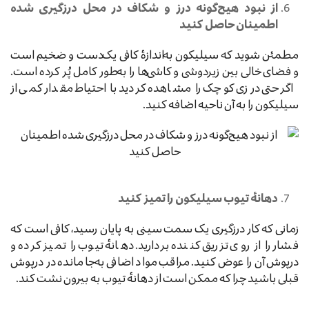
از نبود هیچ‌گونه درز و شکاف در محل درزگیری شده
اطمینان حاصل کنید
مطمئن شوید که سیلیکون به‌اندازهٔ کافی یک‌دست و ضخیم است
و فضای خالی بین زیردوشی و کاشی‌ها را به‌طور کامل پُر کرده است.
اگر حتی درزی کوچک را مشاهده کردید بااحتیاط مقدار کمی از
سیلیکون را به آن ناحیه اضافه کنید.
دهانهٔ تیوب سیلیکون را تمیز کنید
زمانی که کار درزگیری یک سمت سینی به پایان رسید، کافی است که
فشار را از روی تزریق کننده بردارید. دهانهٔ تیوب را تمیز کرده و
درپوش آن را عوض کنید. مراقب مواد اضافی به‌جا مانده در درپوش
قبلی باشید چرا که ممکن است از دهانهٔ تیوب به بیرون نشت کند.