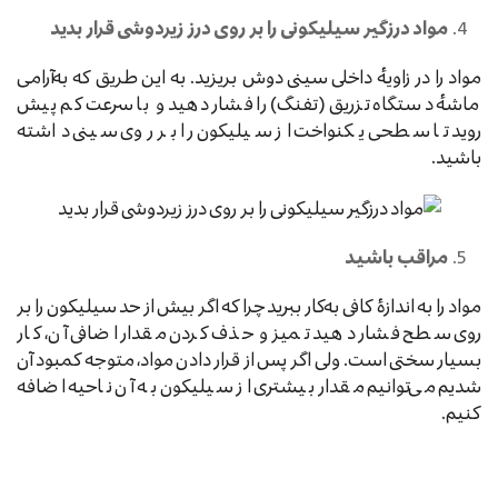
مواد درزگیر سیلیکونی را بر روی درز زیردوشی قرار بدید
مواد را در زاویهٔ داخلی سینی دوش بریزید. به این طریق که به‌آرامی
ماشهٔ دستگاه تزریق (تفنگ) را فشار دهید و با سرعت کم پیش
روید تا سطحی یکنواخت از سیلیکون را بر روی سینی داشته
باشید.
مراقب باشید
مواد را به اندازهٔ کافی به‌کار ببرید چرا که اگر بیش از حد سیلیکون را بر
روی سطح فشار دهید تمیز و حذف کردن مقدار اضافی آن، کار
بسیار سختی است. ولی اگر پس از قرار دادن مواد، متوجه کمبود آن
شدیم می‌توانیم مقدار بیشتری از سیلیکون به آن ناحیه اضافه
کنیم.