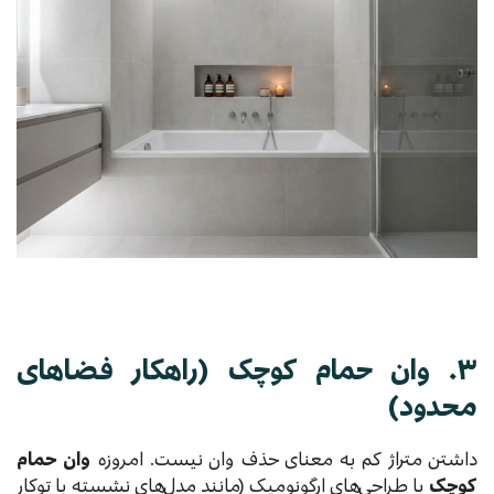
۳. وان حمام کوچک (راهکار فضاهای
محدود)
داشتن متراژ کم به معنای حذف وان نیست. امروزه
وان حمام
کوچک
با طراحی‌های ارگونومیک (مانند مدل‌های نشسته یا توکار