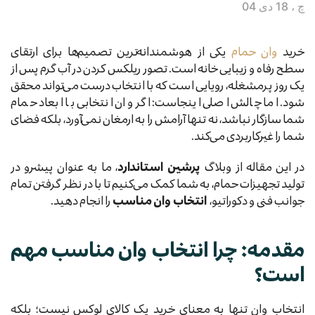
چ ، 18 دی 04
خرید
وان حمام
یکی از هوشمندانه‌ترین تصمیم‌ها برای ارتقای
سطح رفاه و زیبایی خانه است. تصور ریلکس کردن در آب گرم پس از
یک روز پرمشغله، رویایی است که با انتخاب درست می‌تواند محقق
شود. اما چالش اصلی اینجاست: اگر وان انتخابی با ابعاد حمام
شما سازگار نباشد، نه تنها آرامش را به ارمغان نمی‌آورد، بلکه فضای
شما را غیرکاربردی می‌کند.
در این مقاله از وبلاگ
پرشین استاندارد
، ما به عنوان پیشرو در
تولید تجهیزات حمام، به شما کمک می‌کنیم تا با در نظر گرفتن تمام
جوانب فنی و دکوراتیو،
انتخاب وان مناسب
را انجام دهید.
مقدمه: چرا انتخاب وان مناسب مهم
است؟
انتخاب وان تنها به معنای خرید یک کالای لوکس نیست؛ بلکه