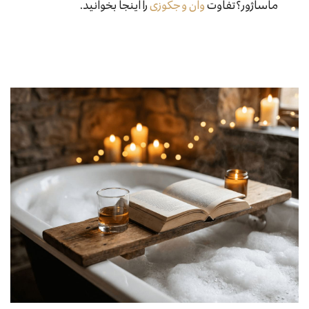
ماساژور؟ تفاوت
وان و جکوزی
را اینجا بخوانید.