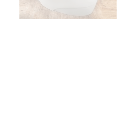
وان پرشیا گوشه