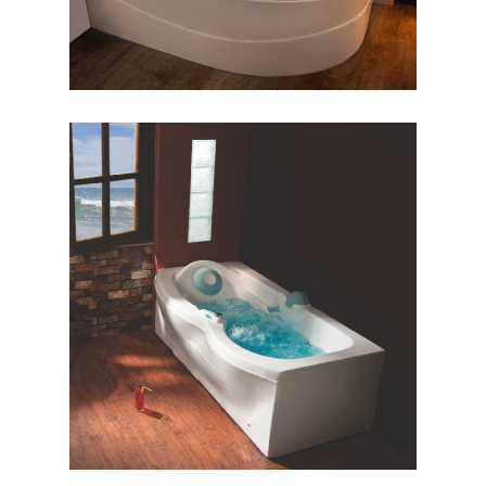
وان البا ۱۷۰