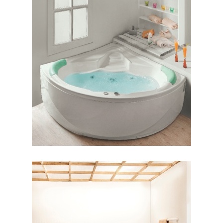
وان شاریس