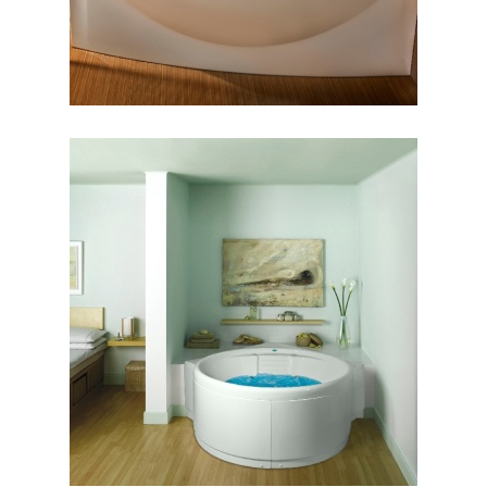
وان هاوانا