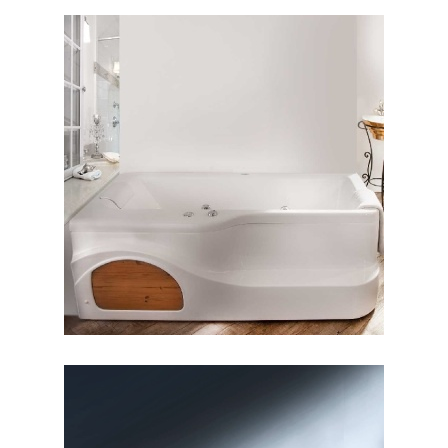
وان آنالیا