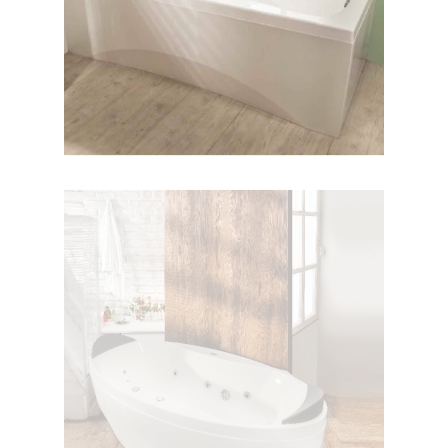
وان پرشیا وسط