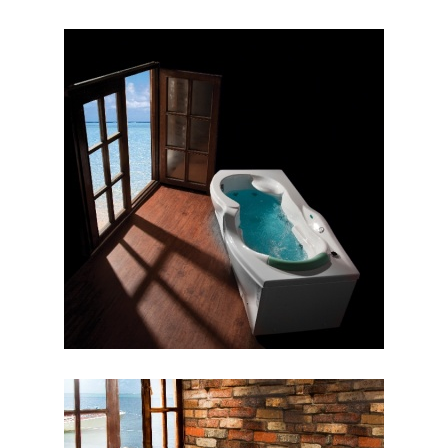
وان هلنا