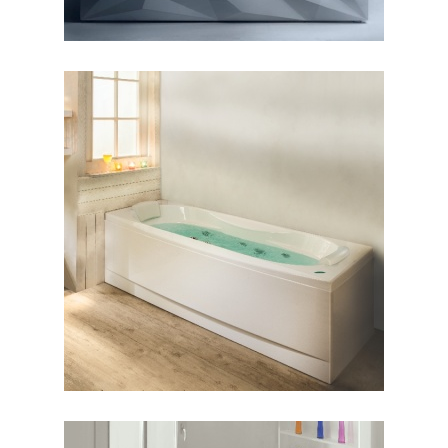
وان رونیا