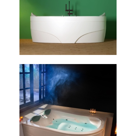
وان جزیره پارمیس
وان آفرودیت