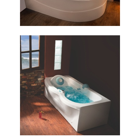
وان البا ۱۷۰