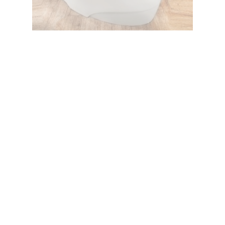
وان پرشیا گوشه