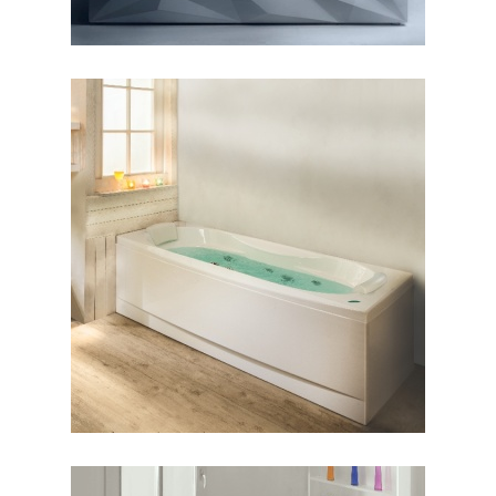
وان رونیا