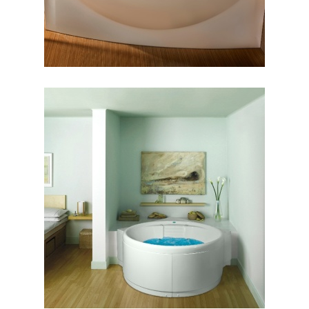
وان هاوانا