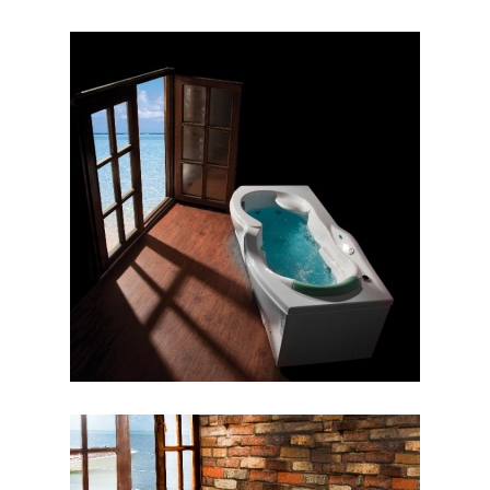
وان هلنا