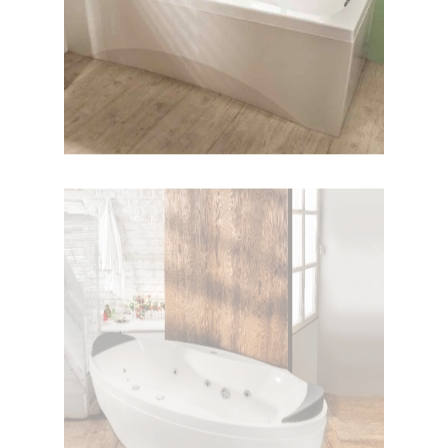
وان پرشیا وسط