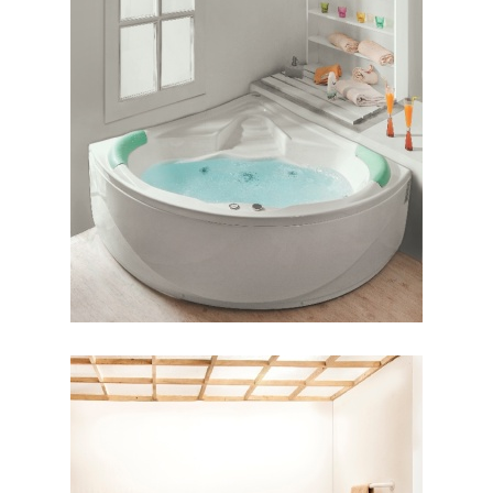
وان شاریس