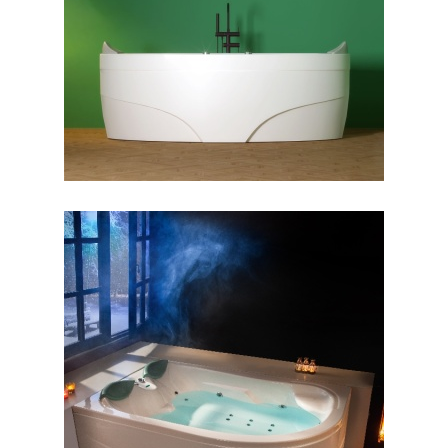
وان جزیره پارمیس
وان آفرودیت