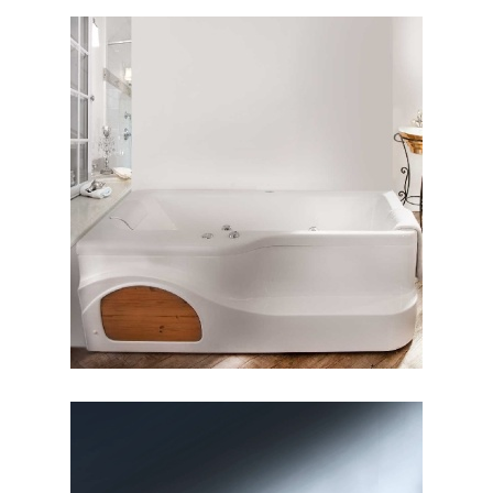
وان آنالیا