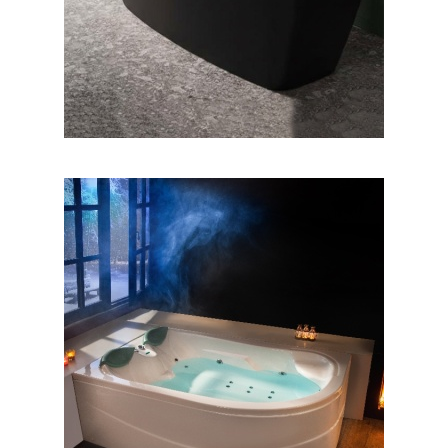
وان آفرودیت