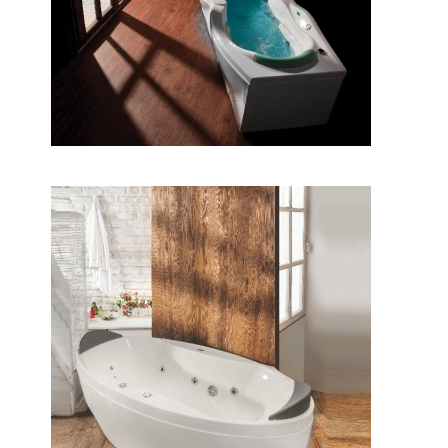
وان پرشیا وسط