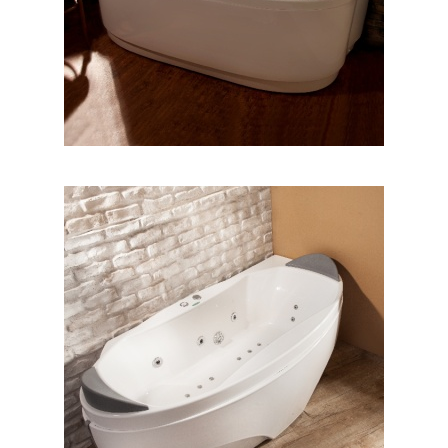
وان پرشیا گوشه