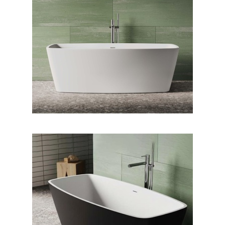
وان فری استندینگ بیانکا
وان فری استندینگ بیانکا
بیرون مشکی