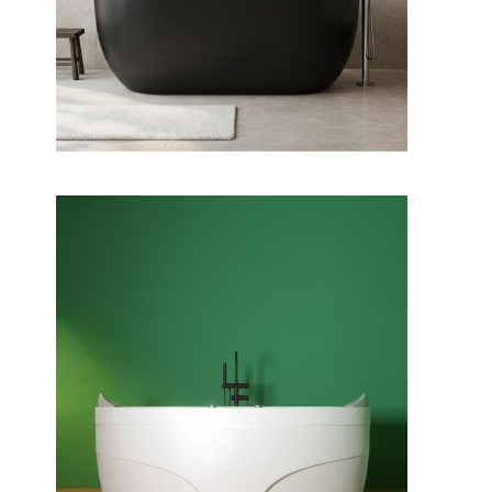
وان جزیره پارمیس