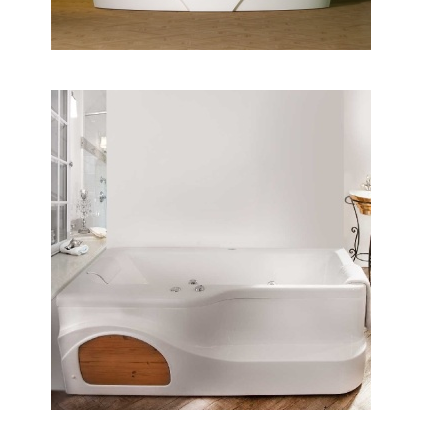
وان آنالیا