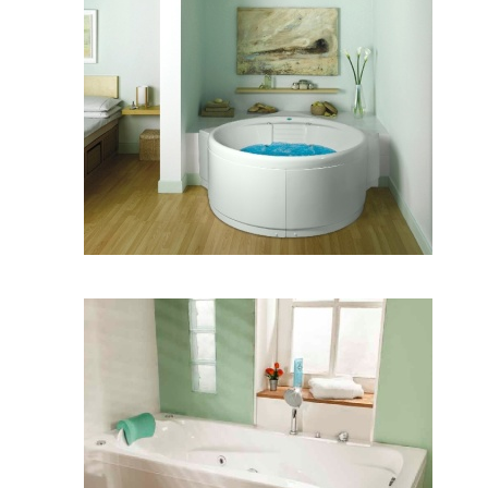
وان هاوانا
وان ورونا