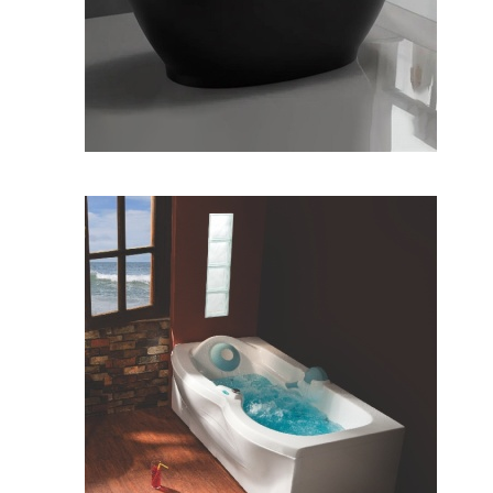
وان البا ۱۷۰