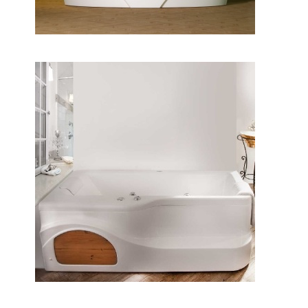
وان آنالیا