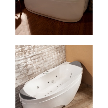
وان پرشیا گوشه