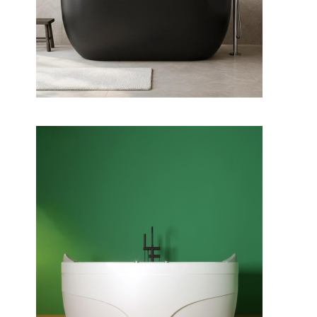
وان جزیره پارمیس