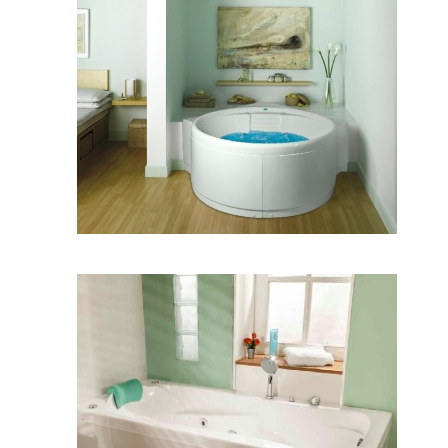
وان هاوانا
وان ورونا