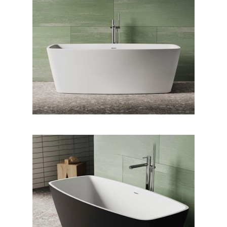
وان فری استندینگ بیانکا
وان فری استندینگ بیانکا
بیرون مشکی