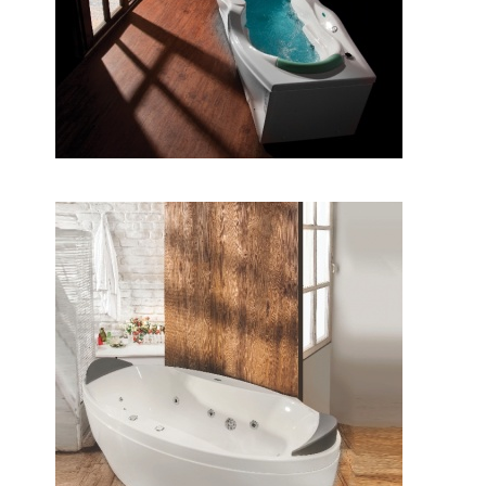
وان پرشیا وسط