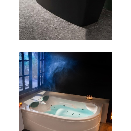
وان آفرودیت