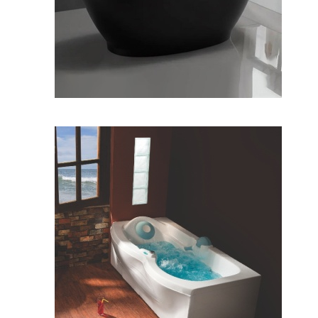
وان البا ۱۷۰