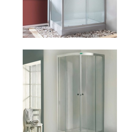
سارينا