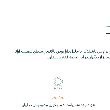
 بوم مي باشد؛ كه به دليل دارا بودن بالاترين سطح كيفيت، ارائه
 از ديگران در اين عرصه قدم برمي­دارد.
برند برتر
تنها دارنده نشان استاندارد جکوزی و دوردوشی در ایران