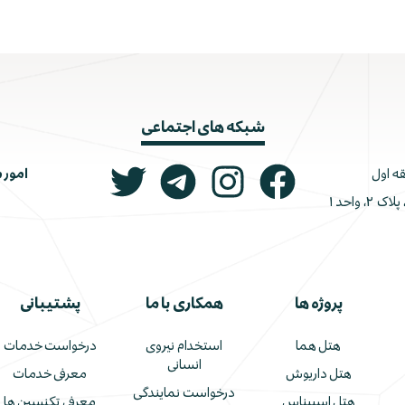
شبکه های اجتماعی
امور 
ونک، ملاصدرا، خیابان شیرازی جنوبی، کوچه اتحاد، پلاک ۲، واحد ۱
پروژه ها
همکاری با ما
پشتیبانی
هتل هما
استخدام نیروی
درخواست خدمات
انسانی
هتل داریوش
معرفی خدمات
درخواست نمایندگی
هتل اسپیناس
معرفی تکنسین ها