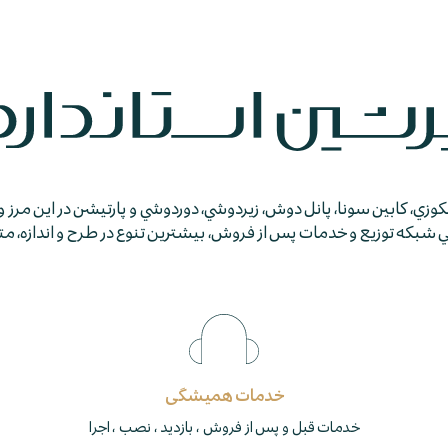
جكوزي، كابين سونا، پانل دوش، زيردوشي، دوردوشي و پارتيشن در اين مرز و
كه توزيع و خدمات پس از فروش، بيشترين تنوع در طرح و اندازه، متمايز
خدمات همیشگی
خدمات قبل و پس از فروش ، بازدید ، نصب ، اجرا