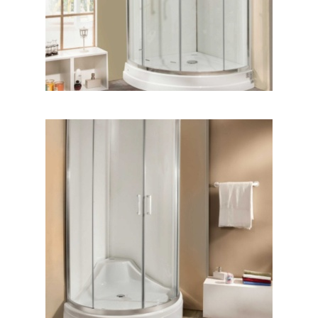
آنیتا