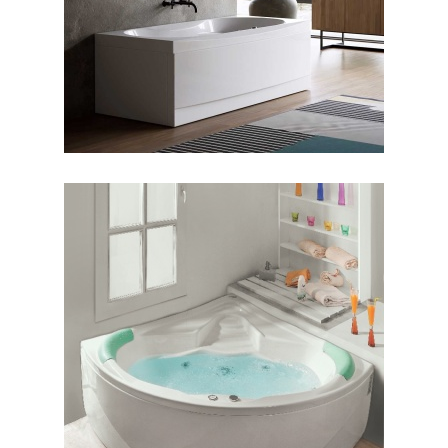
جکوزی شاریس