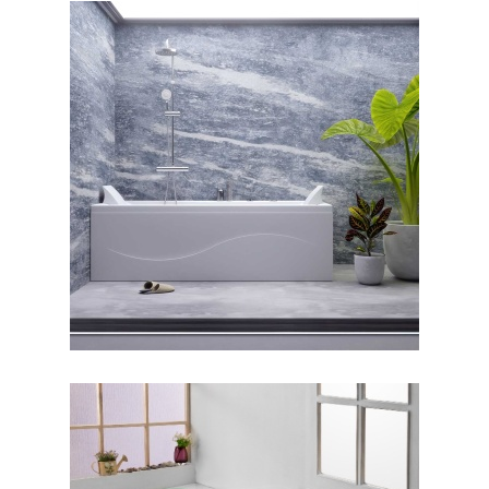
جکوزی رامانا ۱۴۰