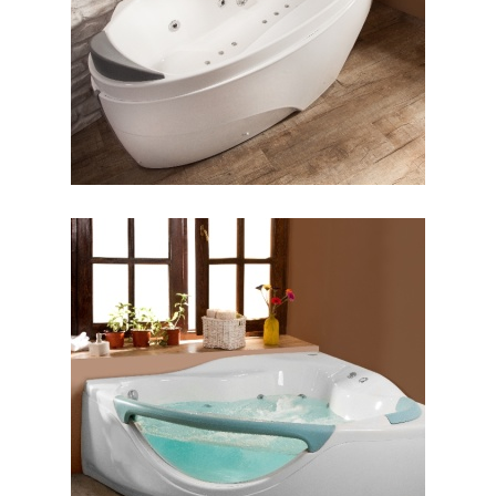
جکوزی پرشیا گوشه
جکوزی پرنسس