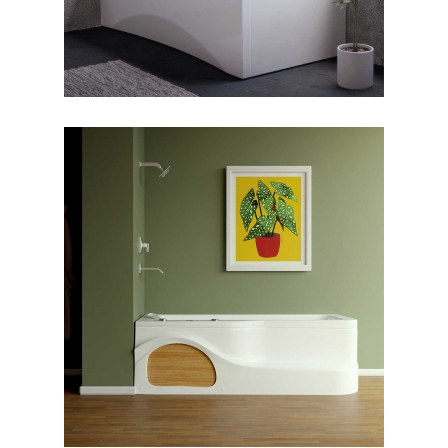
جکوزی آنالیا