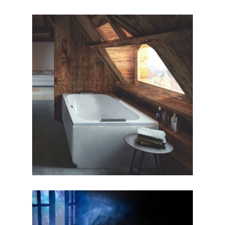
جکوزی آمور