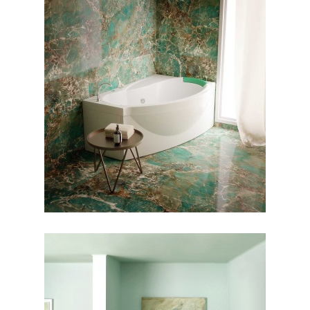
جکوزی مارینا