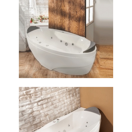
جکوزی پرشیا وسط