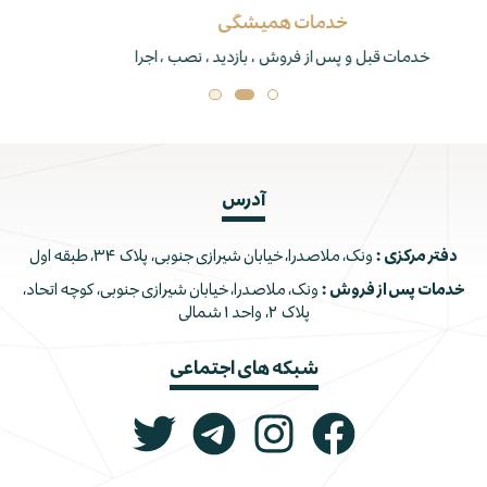
برند برتر
تنها دارنده نشان استاندارد جکوزی و دوردوشی در ایران
آدرس
دفتر مرکزی :
ونک، ملاصدرا، خیابان شیرازی جنوبی، پلاک ۳۴، طبقه اول
خدمات پس از فروش :
ونک، ملاصدرا، خیابان شیرازی جنوبی، کوچه اتحاد،
پلاک ۲، واحد ۱ شمالی
شبکه های اجتماعی