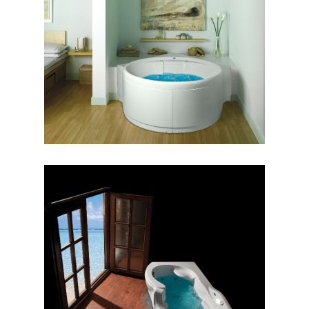
جکوزی هاوانا
جکوزی هلنا