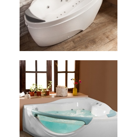
جکوزی پرشیا گوشه
جکوزی پرنسس