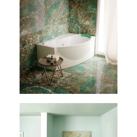
جکوزی مارینا