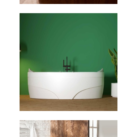
جکوزی پارمیس