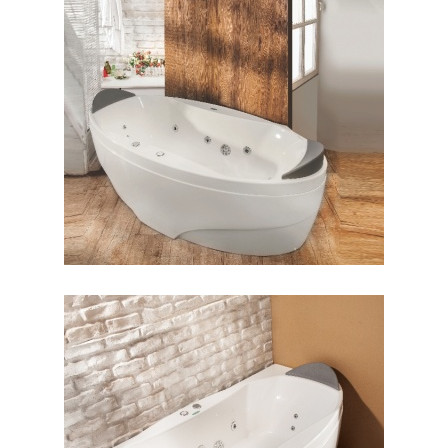
جکوزی پرشیا وسط