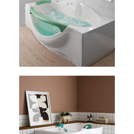
جکوزی کیانا
جکوزی البا ۱۷۰