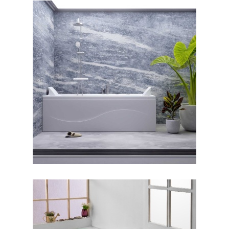
جکوزی رامانا ۱۴۰