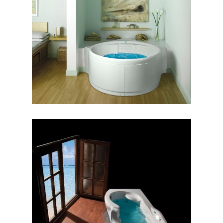
جکوزی هاوانا
جکوزی هلنا