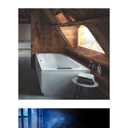
جکوزی آمور