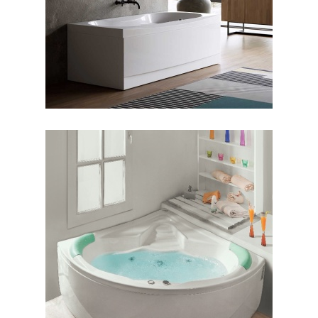
جکوزی شاریس