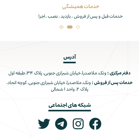
برند برتر
تنها دارنده نشان استاندارد جکوزی و دوردوشی در ایران
آدرس
دفتر مرکزی :
ونک، ملاصدرا، خیابان شیرازی جنوبی، پلاک ۳۴، طبقه اول
خدمات پس از فروش :
ونک، ملاصدرا، خیابان شیرازی جنوبی، کوچه اتحاد،
پلاک ۲، واحد ۱ شمالی
شبکه های اجتماعی