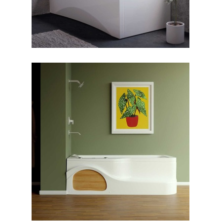
جکوزی آنالیا