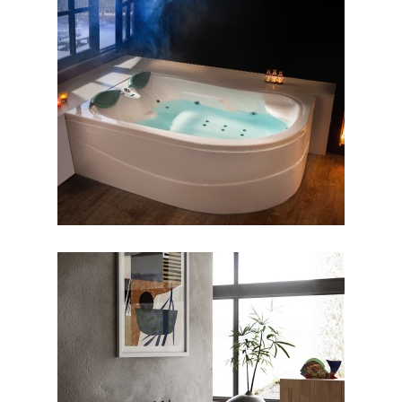
جکوزی آفرودیت
جکوزی رونیا