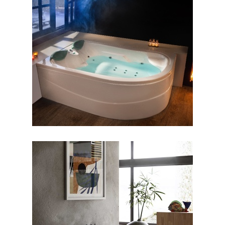
جکوزی آفرودیت
جکوزی رونیا