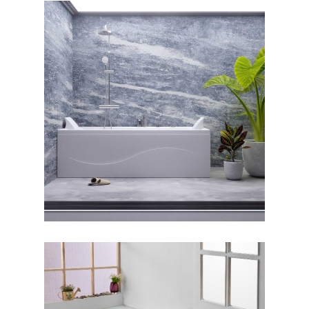
جکوزی رامانا ۱۴۰