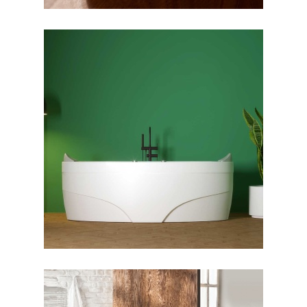
جکوزی پارمیس