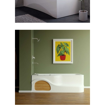
جکوزی آنالیا