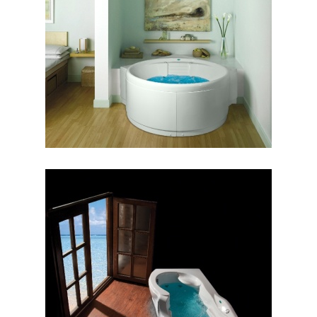
جکوزی هاوانا
جکوزی هلنا