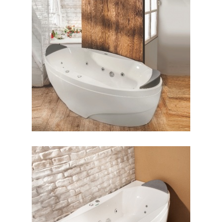
جکوزی پرشیا وسط