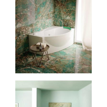
جکوزی مارینا