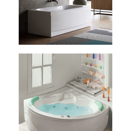
جکوزی شاریس