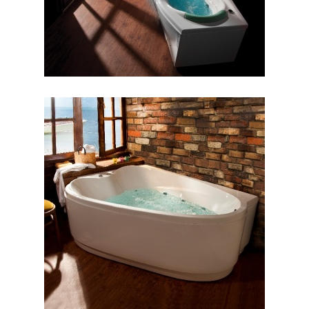
جکوزی والریا