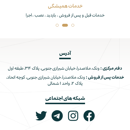
برند برتر
تنها دارنده نشان استاندارد جکوزی و دوردوشی در ایران
آدرس
دفتر مرکزی :
ونک، ملاصدرا، خیابان شیرازی جنوبی، پلاک ۳۴، طبقه اول
خدمات پس از فروش :
ونک، ملاصدرا، خیابان شیرازی جنوبی، کوچه اتحاد،
پلاک ۲، واحد ۱ شمالی
شبکه های اجتماعی