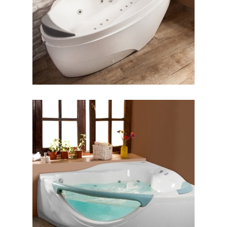
جکوزی پرشیا گوشه
جکوزی پرنسس