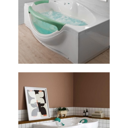
جکوزی کیانا
جکوزی البا ۱۷۰