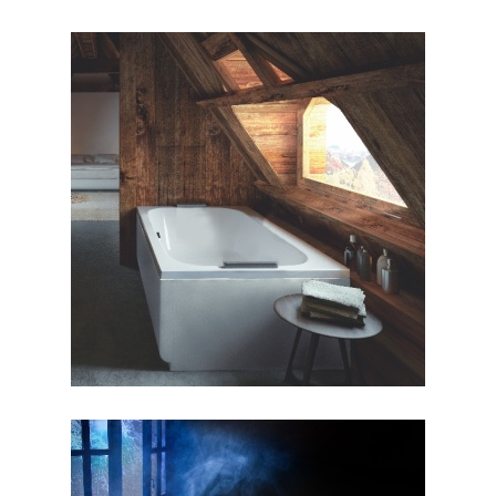
جکوزی آمور