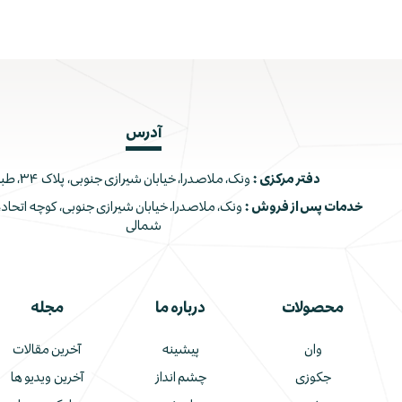
آدرس
دفتر مرکزی :
ونک، ملاصدرا، خیابان شیرازی جنوبی، پلاک ۳۴، طبقه اول
خدمات پس از فروش :
شمالی
محصولات
درباره ما
مجله
وان
پیشینه
آخرین مقالات
جکوزی
چشم انداز
آخرین ویدیو ها