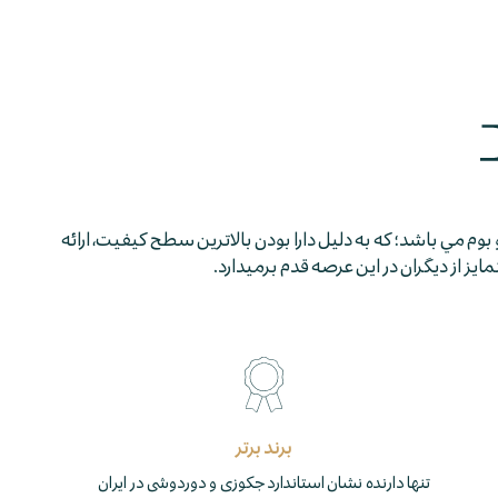
 بوم مي باشد؛ كه به دليل دارا بودن بالاترين سطح كيفيت، ارائه
 از ديگران در اين عرصه قدم برمي­دارد.
برند برتر
تنها دارنده نشان استاندارد جکوزی و دوردوشی در ایران