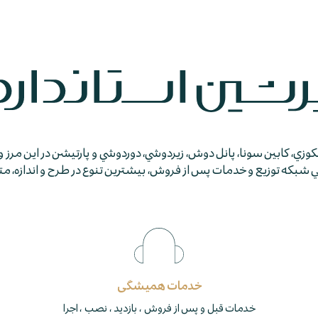
جكوزي، كابين سونا، پانل دوش، زيردوشي، دوردوشي و پارتيشن در اين مرز و
كه توزيع و خدمات پس از فروش، بيشترين تنوع در طرح و اندازه، متمايز
خدمات همیشگی
خدمات قبل و پس از فروش ، بازدید ، نصب ، اجرا