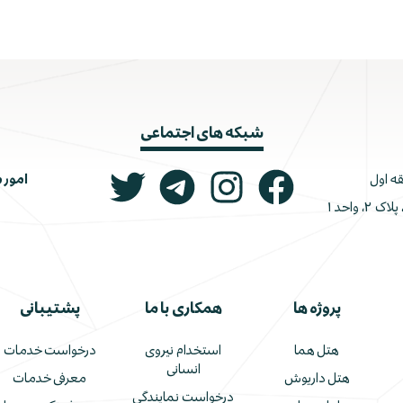
شبکه های اجتماعی
امور 
ونک، ملاصدرا، خیابان شیرازی جنوبی، کوچه اتحاد، پلاک ۲، واحد ۱
پروژه ها
همکاری با ما
پشتیبانی
هتل هما
استخدام نیروی
درخواست خدمات
انسانی
هتل داریوش
معرفی خدمات
درخواست نمایندگی