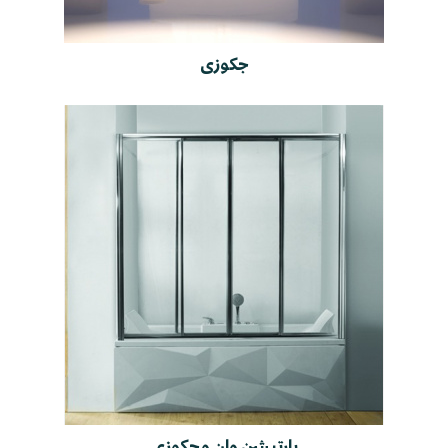
جکوزی
پارتیشن وان و جکوزی