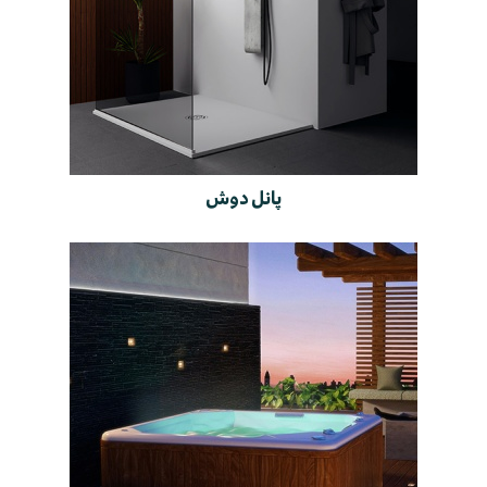
پانل دوش