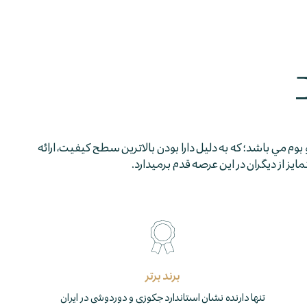
 بوم مي باشد؛ كه به دليل دارا بودن بالاترين سطح كيفيت، ارائه
 از ديگران در اين عرصه قدم برمي­دارد.
برند برتر
تنها دارنده نشان استاندارد جکوزی و دوردوشی در ایران