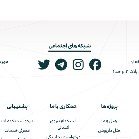
شبکه های اجتماعی
امور 
ونک، ملاصدرا، خیابان شیرازی جنوبی، کوچه اتحاد، پلاک ۲، واحد ۱
پروژه ها
همکاری با ما
پشتیبانی
هتل هما
استخدام نیروی
درخواست خدمات
انسانی
هتل داریوش
معرفی خدمات
درخواست نمایندگی