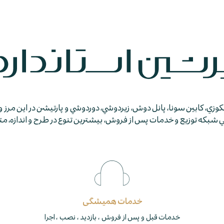
جكوزي، كابين سونا، پانل دوش، زيردوشي، دوردوشي و پارتيشن در اين مرز و
كه توزيع و خدمات پس از فروش، بيشترين تنوع در طرح و اندازه، متمايز
خدمات همیشگی
خدمات قبل و پس از فروش ، بازدید ، نصب ، اجرا