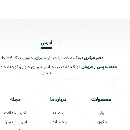
آدرس
دفتر مرکزی :
ونک، ملاصدرا، خیابان شیرازی جنوبی، پلاک ۳۴، طبقه اول
خدمات پس از فروش :
شمالی
محصولات
درباره ما
مجله
وان
پیشینه
آخرین مقالات
جکوزی
چشم انداز
آخرین ویدیو ها