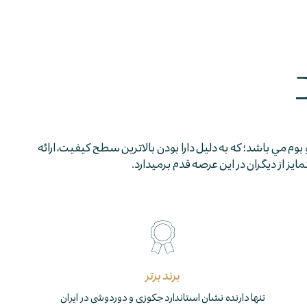
 بوم مي باشد؛ كه به دليل دارا بودن بالاترين سطح كيفيت، ارائه
 از ديگران در اين عرصه قدم برمي­دارد.
برند برتر
تنها دارنده نشان استاندارد جکوزی و دوردوشی در ایران