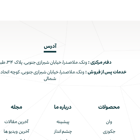
آدرس
دفتر مرکزی :
ونک، ملاصدرا، خیابان شیرازی جنوبی، پلاک ۳۴، طبقه اول
خدمات پس از فروش :
شمالی
محصولات
درباره ما
مجله
وان
پیشینه
آخرین مقالات
جکوزی
چشم انداز
آخرین ویدیو ها