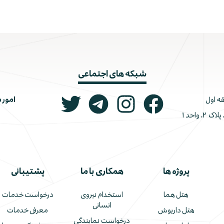
شبکه های اجتماعی
امور 
ونک، ملاصدرا، خیابان شیرازی جنوبی، کوچه اتحاد، پلاک ۲، واحد ۱
پروژه ها
همکاری با ما
پشتیبانی
هتل هما
استخدام نیروی
درخواست خدمات
انسانی
هتل داریوش
معرفی خدمات
درخواست نمایندگی