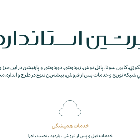
جكوزي، كابين سونا، پانل دوش، زيردوشي، دوردوشي و پارتيشن در اين مرز و
كه توزيع و خدمات پس از فروش، بيشترين تنوع در طرح و اندازه، متمايز
خدمات همیشگی
خدمات قبل و پس از فروش ، بازدید ، نصب ، اجرا