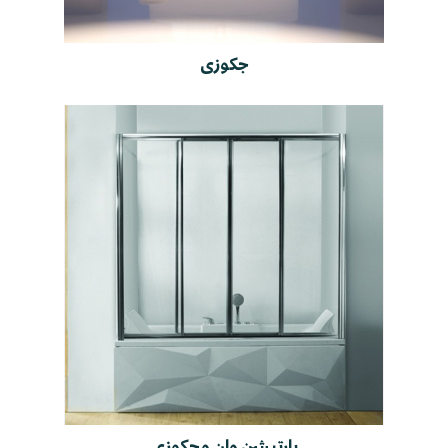
جکوزی
پارتیشن وان و جکوزی