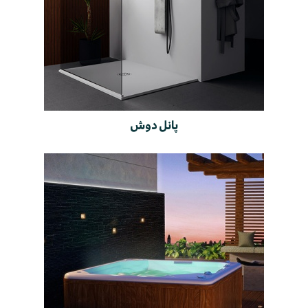
پانل دوش