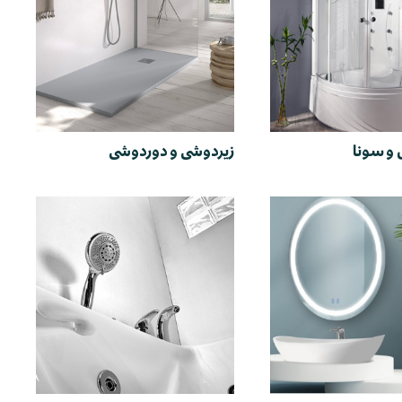
و سونا
زیردوشی و دوردوشی