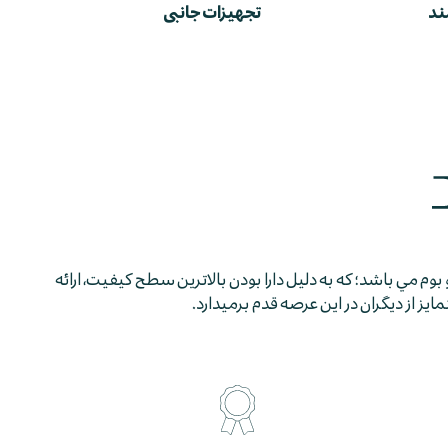
ند
تجهیزات جانبی
 بوم مي باشد؛ كه به دليل دارا بودن بالاترين سطح كيفيت، ارائه
 از ديگران در اين عرصه قدم برمي­دارد.