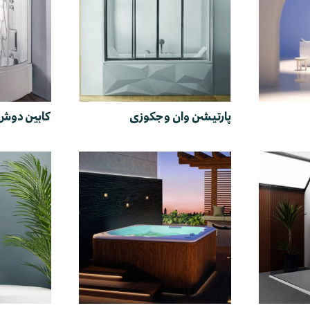
پارتیشن وان و جکوزی
کابین دوش 