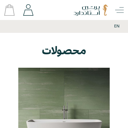
EN
محصولات