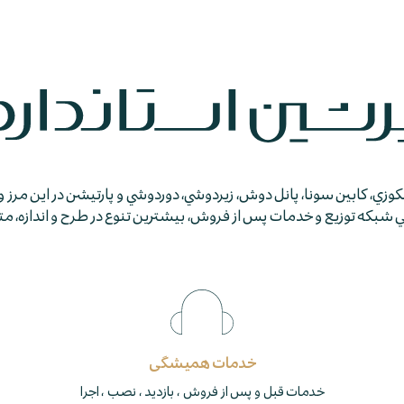
جكوزي، كابين سونا، پانل دوش، زيردوشي، دوردوشي و پارتيشن در اين مرز و
كه توزيع و خدمات پس از فروش، بيشترين تنوع در طرح و اندازه، متمايز
خدمات همیشگی
خدمات قبل و پس از فروش ، بازدید ، نصب ، اجرا