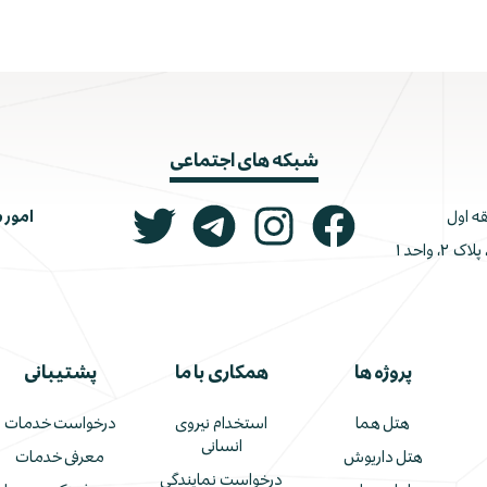
شبکه های اجتماعی
امور 
ونک، ملاصدرا، خیابان شیرازی جنوبی، کوچه اتحاد، پلاک ۲، واحد ۱
پروژه ها
همکاری با ما
پشتیبانی
هتل هما
استخدام نیروی
درخواست خدمات
انسانی
هتل داریوش
معرفی خدمات
درخواست نمایندگی