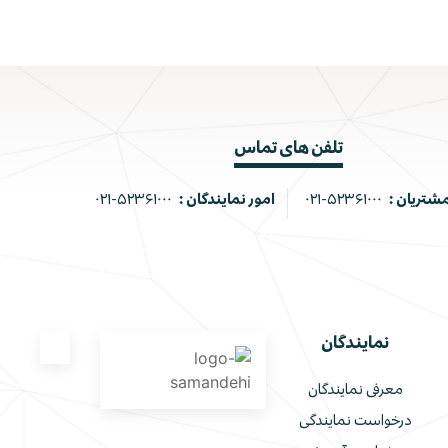
تلفن های تماس
مشتریان :
۰۲۱-۵۲۳۶۱۰۰۰
امور نمایندگان :
۰۲۱-۵۲۳۶۱۰۰۰
نمایندگان
معرفی نمایندگان
درخواست نمایندگی