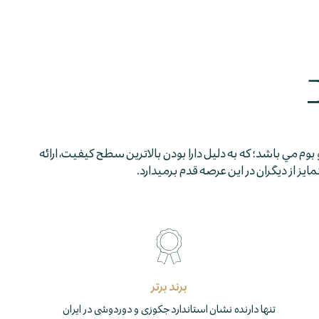
 بوم مي باشد؛ كه به دليل دارا بودن بالاترين سطح كيفيت، ارائه
 از ديگران در اين عرصه قدم برمي­دارد.
برند برتر
تنها دارنده نشان استاندارد جکوزی و دوردوشی در ایران