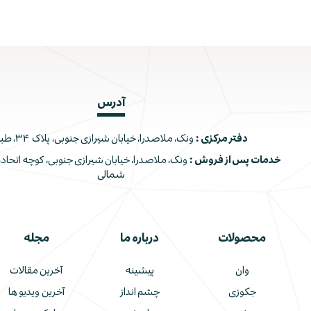
آدرس
دفتر مرکزی :
ونک، ملاصدرا، خیابان شیرازی جنوبی، پلاک ۳۴، طبقه اول
خدمات پس از فروش :
شمالی
محصولات
درباره ما
مجله
وان
پیشینه
آخرین مقالات
جکوزی
چشم انداز
آخرین ویدیو ها