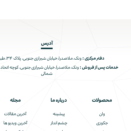
آدرس
دفتر مرکزی :
ونک، ملاصدرا، خیابان شیرازی جنوبی، پلاک ۳۴، طبقه اول
خدمات پس از فروش :
شمالی
محصولات
درباره ما
مجله
وان
پیشینه
آخرین مقالات
جکوزی
چشم انداز
آخرین ویدیو ها