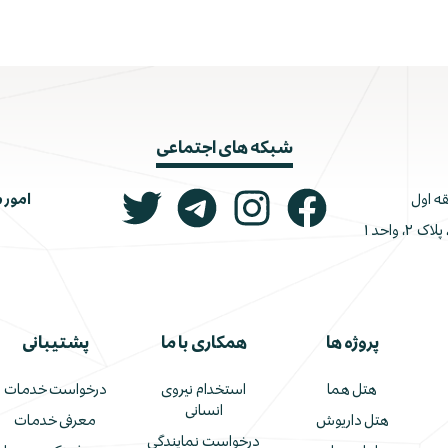
شبکه های اجتماعی
امور 
ونک، ملاصدرا، خیابان شیرازی جنوبی، کوچه اتحاد، پلاک ۲، واحد ۱
پروژه ها
همکاری با ما
پشتیبانی
هتل هما
استخدام نیروی
درخواست خدمات
انسانی
هتل داریوش
معرفی خدمات
درخواست نمایندگی