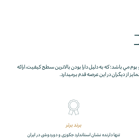
 بوم مي باشد؛ كه به دليل دارا بودن بالاترين سطح كيفيت، ارائه
 از ديگران در اين عرصه قدم برمي­دارد.
برند برتر
تنها دارنده نشان استاندارد جکوزی و دوردوشی در ایران