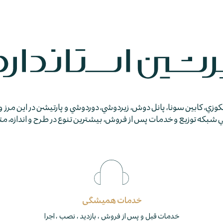
جكوزي، كابين سونا، پانل دوش، زيردوشي، دوردوشي و پارتيشن در اين مرز و
كه توزيع و خدمات پس از فروش، بيشترين تنوع در طرح و اندازه، متمايز
خدمات همیشگی
خدمات قبل و پس از فروش ، بازدید ، نصب ، اجرا