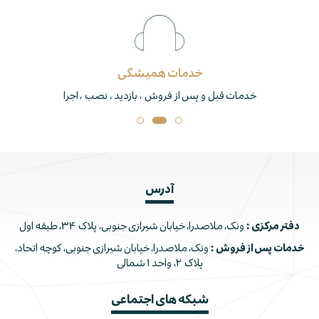
خدمات همیشگی
خدمات قبل و پس از فروش ، بازدید ، نصب ، اجرا
آدرس
دفتر مرکزی :
ونک، ملاصدرا، خیابان شیرازی جنوبی، پلاک ۳۴، طبقه اول
خدمات پس از فروش :
ونک، ملاصدرا، خیابان شیرازی جنوبی، کوچه اتحاد،
پلاک ۲، واحد ۱ شمالی
شبکه های اجتماعی