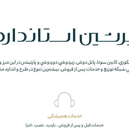
جكوزي، كابين سونا، پانل دوش، زيردوشي، دوردوشي و پارتيشن در اين مرز و
كه توزيع و خدمات پس از فروش، بيشترين تنوع در طرح و اندازه، متمايز
خدمات همیشگی
خدمات قبل و پس از فروش ، بازدید ، نصب ، اجرا