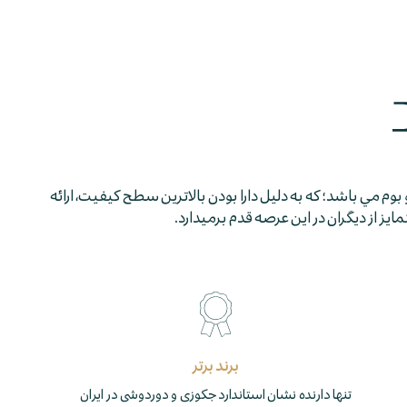
 بوم مي باشد؛ كه به دليل دارا بودن بالاترين سطح كيفيت، ارائه
 از ديگران در اين عرصه قدم برمي­دارد.
برند برتر
تنها دارنده نشان استاندارد جکوزی و دوردوشی در ایران