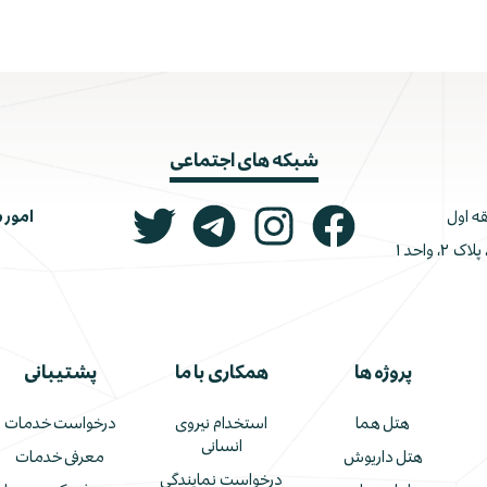
شبکه های اجتماعی
امور 
ونک، ملاصدرا، خیابان شیرازی جنوبی، کوچه اتحاد، پلاک ۲، واحد ۱
پروژه ها
همکاری با ما
پشتیبانی
هتل هما
استخدام نیروی
درخواست خدمات
انسانی
هتل داریوش
معرفی خدمات
درخواست نمایندگی