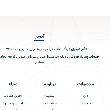
آدرس
دفتر مرکزی :
ونک، ملاصدرا، خیابان شیرازی جنوبی، پلاک ۳۴، طبقه اول
خدمات پس از فروش :
شمالی
محصولات
درباره ما
مجله
وان
پیشینه
آخرین مقالات
جکوزی
چشم انداز
آخرین ویدیو ها