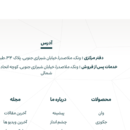
آدرس
دفتر مرکزی :
ونک، ملاصدرا، خیابان شیرازی جنوبی، پلاک ۳۴، طبقه اول
خدمات پس از فروش :
شمالی
محصولات
درباره ما
مجله
وان
پیشینه
آخرین مقالات
جکوزی
چشم انداز
آخرین ویدیو ها