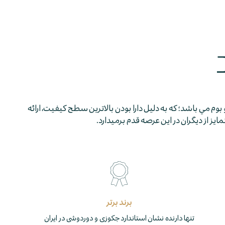
 بوم مي باشد؛ كه به دليل دارا بودن بالاترين سطح كيفيت، ارائه
 از ديگران در اين عرصه قدم برمي­دارد.
برند برتر
تنها دارنده نشان استاندارد جکوزی و دوردوشی در ایران