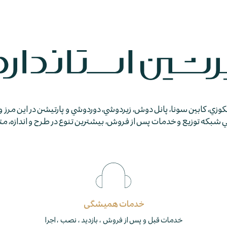
جكوزي، كابين سونا، پانل دوش، زيردوشي، دوردوشي و پارتيشن در اين مرز و
كه توزيع و خدمات پس از فروش، بيشترين تنوع در طرح و اندازه، متمايز
خدمات همیشگی
خدمات قبل و پس از فروش ، بازدید ، نصب ، اجرا