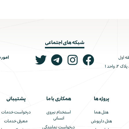
شبکه های اجتماعی
امور 
ونک، ملاصدرا، خیابان شیرازی جنوبی، کوچه اتحاد، پلاک ۲، واحد ۱
پروژه ها
همکاری با ما
پشتیبانی
هتل هما
استخدام نیروی
درخواست خدمات
انسانی
هتل داریوش
معرفی خدمات
درخواست نمایندگی