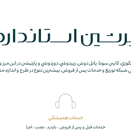
جكوزي، كابين سونا، پانل دوش، زيردوشي، دوردوشي و پارتيشن در اين مرز و
كه توزيع و خدمات پس از فروش، بيشترين تنوع در طرح و اندازه، متمايز
خدمات همیشگی
خدمات قبل و پس از فروش ، بازدید ، نصب ، اجرا