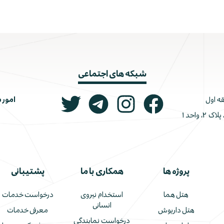
شبکه های اجتماعی
امور 
ونک، ملاصدرا، خیابان شیرازی جنوبی، کوچه اتحاد، پلاک ۲، واحد ۱
پروژه ها
همکاری با ما
پشتیبانی
هتل هما
استخدام نیروی
درخواست خدمات
انسانی
هتل داریوش
معرفی خدمات
درخواست نمایندگی