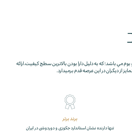
 بوم مي باشد؛ كه به دليل دارا بودن بالاترين سطح كيفيت، ارائه
 از ديگران در اين عرصه قدم برمي­دارد.
برند برتر
تنها دارنده نشان استاندارد جکوزی و دوردوشی در ایران