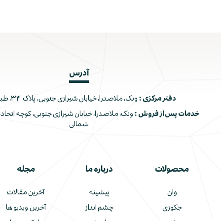
آدرس
دفتر مرکزی :
ونک، ملاصدرا، خیابان شیرازی جنوبی، پلاک ۳۴، طبقه اول
خدمات پس از فروش :
شمالی
محصولات
درباره ما
مجله
وان
پیشینه
آخرین مقالات
جکوزی
چشم انداز
آخرین ویدیو ها