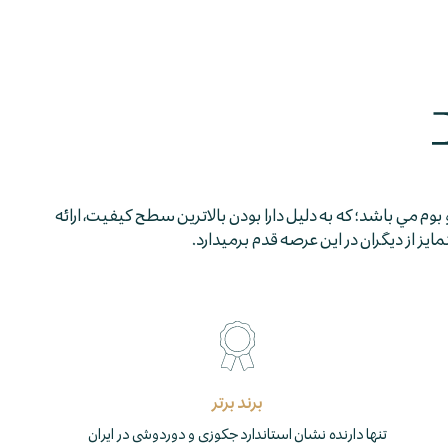
 بوم مي باشد؛ كه به دليل دارا بودن بالاترين سطح كيفيت، ارائه
 از ديگران در اين عرصه قدم برمي­دارد.
برند برتر
تنها دارنده نشان استاندارد جکوزی و دوردوشی در ایران