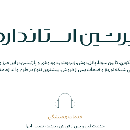
جكوزي، كابين سونا، پانل دوش، زيردوشي، دوردوشي و پارتيشن در اين مرز و
كه توزيع و خدمات پس از فروش، بيشترين تنوع در طرح و اندازه، متمايز
خدمات همیشگی
خدمات قبل و پس از فروش ، بازدید ، نصب ، اجرا