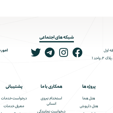
شبکه های اجتماعی
امور 
ونک، ملاصدرا، خیابان شیرازی جنوبی، کوچه اتحاد، پلاک ۲، واحد ۱
پروژه ها
همکاری با ما
پشتیبانی
هتل هما
استخدام نیروی
درخواست خدمات
انسانی
هتل داریوش
معرفی خدمات
درخواست نمایندگی