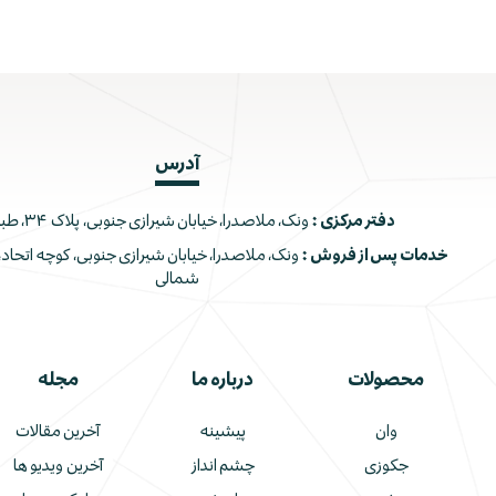
آدرس
دفتر مرکزی :
ونک، ملاصدرا، خیابان شیرازی جنوبی، پلاک ۳۴، طبقه اول
خدمات پس از فروش :
شمالی
محصولات
درباره ما
مجله
وان
پیشینه
آخرین مقالات
جکوزی
چشم انداز
آخرین ویدیو ها