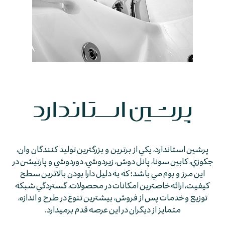
پرشين استاندارد، يكي از برترين و بزرگترين توليد كنندگان وان،
جكوزي، كابين سونا، پانل دوش، زيردوشي، دوردوشي و پارتيشن در
اين مرز و بوم مي باشد؛ كه به دليل دارا بودن بالاترين سطح
كيفيت، ارائه خاصترين امكانات در محصولات، گستردگي شبكه
توزيع و خدمات پس از فروش، بيشترين تنوع در طرح و اندازه،
متمايز از ديگران در اين عرصه قدم برمي­دارد.