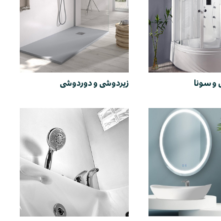
و سونا
زیردوشی و دوردوشی