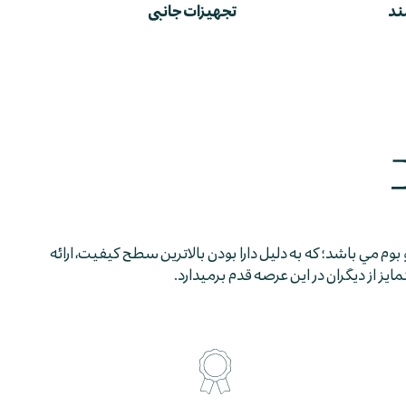
ند
تجهیزات جانبی
 بوم مي باشد؛ كه به دليل دارا بودن بالاترين سطح كيفيت، ارائه
 از ديگران در اين عرصه قدم برمي­دارد.