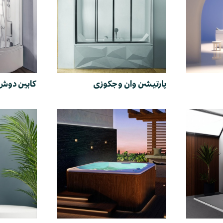
پارتیشن وان و جکوزی
کابین دوش 