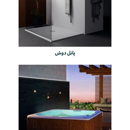
پانل دوش