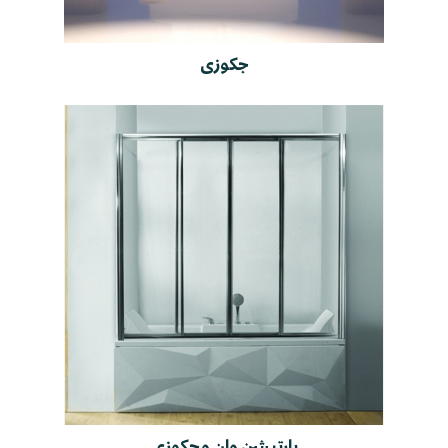
جکوزی
پارتیشن وان و جکوزی