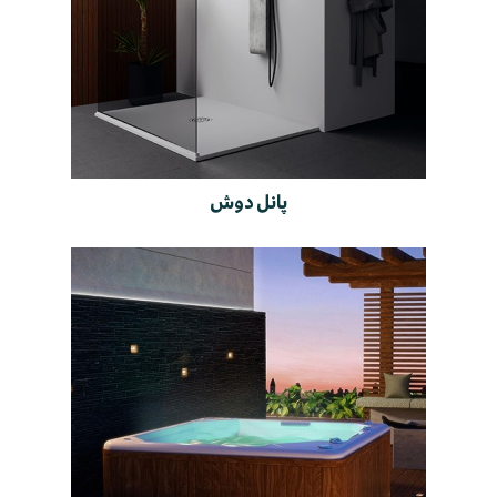
پانل دوش