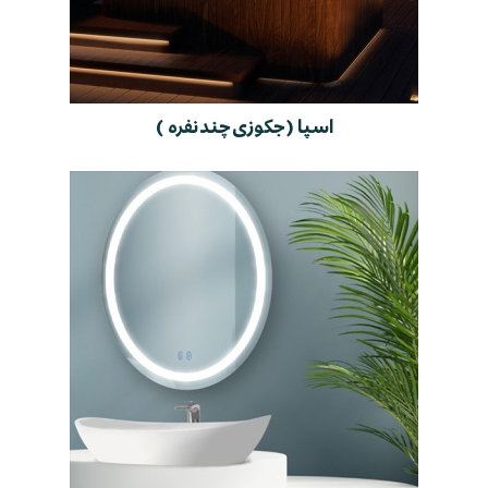
اسپا ( جکوزی چند نفره )