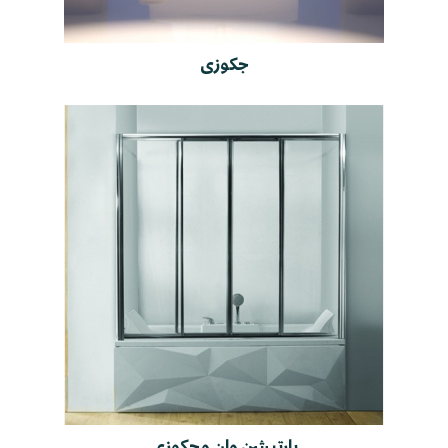
جکوزی
پارتیشن وان و جکوزی