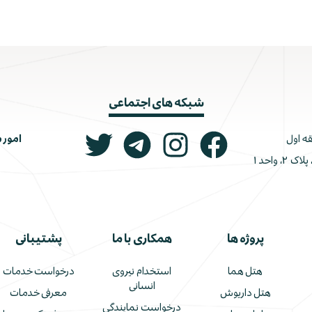
شبکه های اجتماعی
امور 
ونک، ملاصدرا، خیابان شیرازی جنوبی، کوچه اتحاد، پلاک ۲، واحد ۱
پروژه ها
همکاری با ما
پشتیبانی
هتل هما
استخدام نیروی
درخواست خدمات
انسانی
هتل داریوش
معرفی خدمات
درخواست نمایندگی