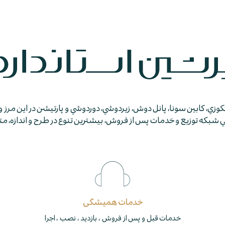
جكوزي، كابين سونا، پانل دوش، زيردوشي، دوردوشي و پارتيشن در اين مرز و
كه توزيع و خدمات پس از فروش، بيشترين تنوع در طرح و اندازه، متمايز
خدمات همیشگی
خدمات قبل و پس از فروش ، بازدید ، نصب ، اجرا