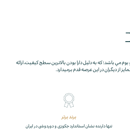
 بوم مي باشد؛ كه به دليل دارا بودن بالاترين سطح كيفيت، ارائه
 از ديگران در اين عرصه قدم برمي­دارد.
برند برتر
تنها دارنده نشان استاندارد جکوزی و دوردوشی در ایران