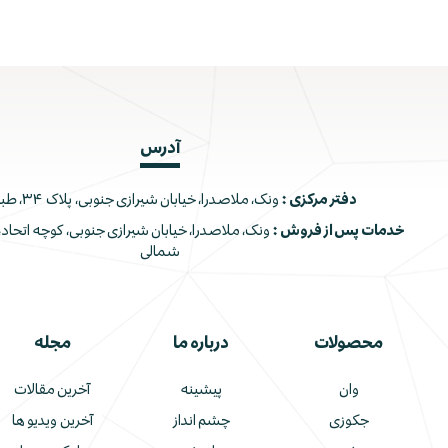
آدرس
دفتر مرکزی :
ونک، ملاصدرا، خیابان شیرازی جنوبی، پلاک ۳۴، طبقه اول
خدمات پس از فروش :
شمالی
محصولات
درباره ما
مجله
وان
پیشینه
آخرین مقالات
جکوزی
چشم انداز
آخرین ویدیو ها